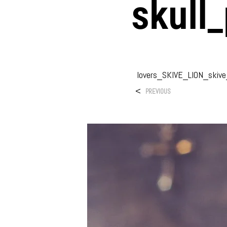
Skull
lovers_SKIVE_LION_skive
<
PREVIOUS