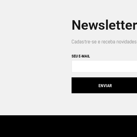
Newslette
Cadastre-se e receba novidades
SEU E-MAIL