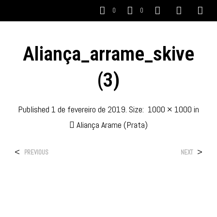
0
0
Aliança_arrame_skive
(3)
Published
1 de fevereiro de 2019
. Size:
1000 × 1000
in
Aliança Arame (Prata)
<
>
PREVIOUS
NEXT