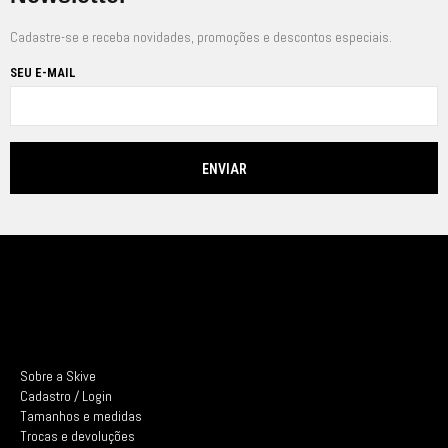
Cadastre-se e receba novidades, promoções e descontos especiais.
SEU E-MAIL
Sobre a Skive
Cadastro / Login
Tamanhos e medidas
Trocas e devoluções