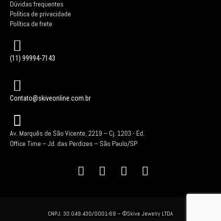
Dúvidas frequentes
Política de privacidade
Política de frete
(11) 99994-7143
Contato@skiveonline.com.br
Av. Marquês de São Vicente, 2219 – Cj. 1203 -
Ed.
Office Time – Jd. das Perdizes – São Paulo/SP
CNPJ: 30.049.430/0001-69 –
©Skive Jewelry LTDA