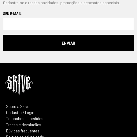
Cadastre-se e receba novidades, promoções e descontos especiais.
SEU E-MAIL
Sobre a Skive
Cadastro / Login
Tamanhos e medidas
Trocas e devoluções
Dúvidas frequentes