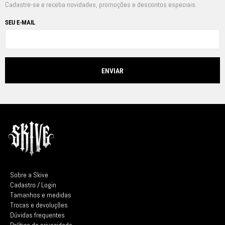
Cadastre-se e receba novidades, promoções e descontos especiais.
SEU E-MAIL
Sobre a Skive
Cadastro / Login
Tamanhos e medidas
Trocas e devoluções
Dúvidas frequentes