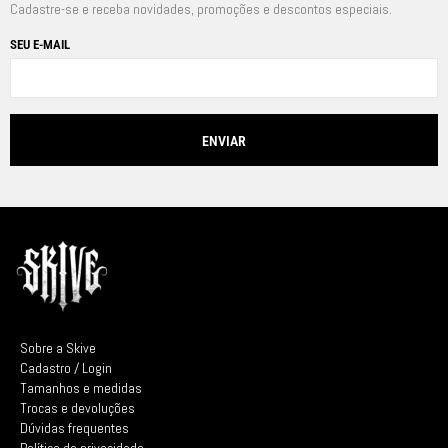
Cadastre-se e receba novidades, promoções e descontos especiais.
SEU E-MAIL
Sobre a Skive
Cadastro / Login
Tamanhos e medidas
Trocas e devoluções
Dúvidas frequentes