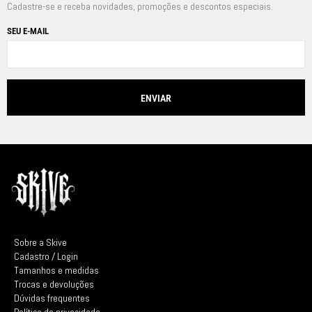
Cadastre-se e receba novidades, promoções e descontos especiais.
SEU E-MAIL
Sobre a Skive
Cadastro / Login
Tamanhos e medidas
Trocas e devoluções
Dúvidas frequentes