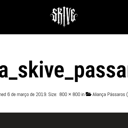
a_skive_passa
shed
6 de março de 2019
. Size:
800 × 800
in
Aliança Pássaros 