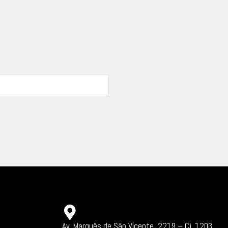
Av. Marquês de São Vicente, 2219 – Cj. 1203