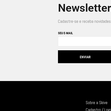
Newslette
Cadastre-se e receba novidades
SEU E-MAIL
Sobre a Skive
Cadastro / Log