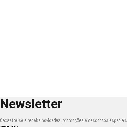
Newsletter
Cadastre-se e receba novidades, promoções e descontos especiais