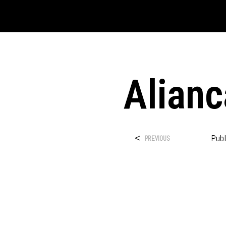
Alianc
<
Pub
PREVIOUS