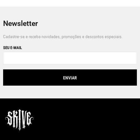
Newsletter
Cadastre-se e receba novidades, promoções e descontos especiais.
SEU E-MAIL