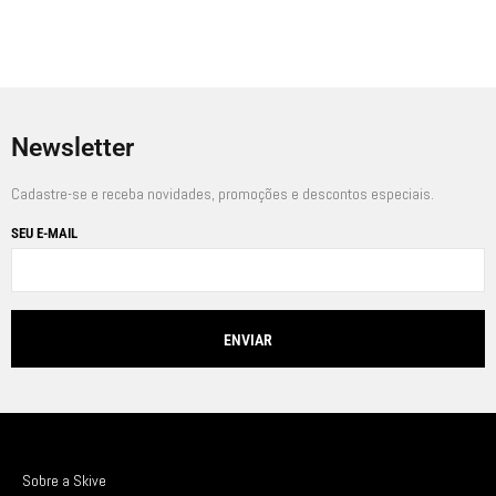
Newsletter
Cadastre-se e receba novidades, promoções e descontos especiais.
SEU E-MAIL
Sobre a Skive