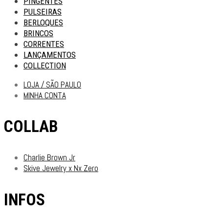
PINGENTES
PULSEIRAS
BERLOQUES
BRINCOS
CORRENTES
LANÇAMENTOS
COLLECTION
LOJA / SÃO PAULO
MINHA CONTA
COLLAB
Charlie Brown Jr
Skive Jewelry x Nx Zero
INFOS