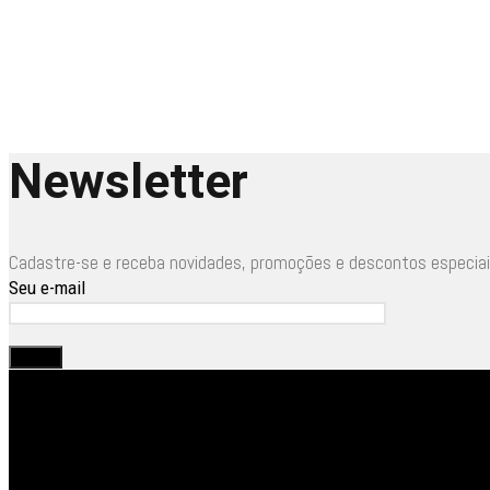
Newsletter
Cadastre-se e receba novidades, promoções e descontos especiai
Seu e-mail