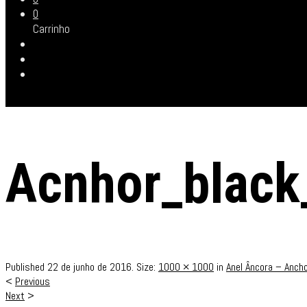
0
Carrinho
Acnhor_black_
Published
22 de junho de 2016
. Size:
1000 × 1000
in
Anel Âncora – Ancho
<
Previous
Next
>