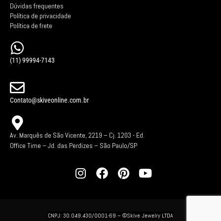
Dúvidas frequentes
Política de privacidade
Política de frete
(11) 99994-7143
Contato@skiveonline.com.br
Av. Marquês de São Vicente, 2219 – Cj. 1203 -
Ed.
Office Time – Jd. das Perdizes – São Paulo/SP
CNPJ: 30.049.430/0001-69 –
©Skive Jewelry LTDA