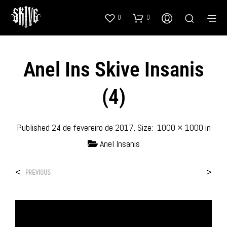
0
0
Anel Ins Skive Insanis
(4)
Published
24 de fevereiro de 2017
. Size:
1000 × 1000
in
Anel Insanis
<
>
PREVIOUS