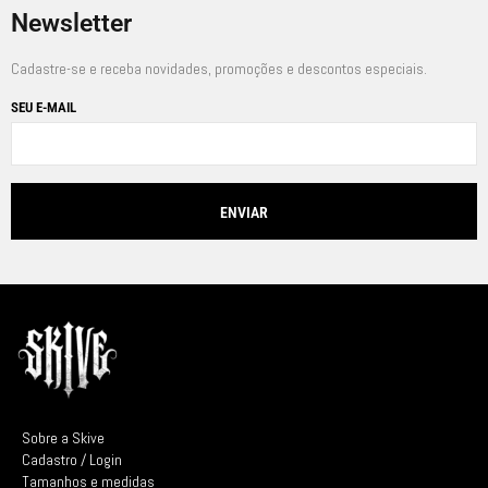
Newsletter
Cadastre-se e receba novidades, promoções e descontos especiais.
SEU E-MAIL
Sobre a Skive
Cadastro / Login
Tamanhos e medidas