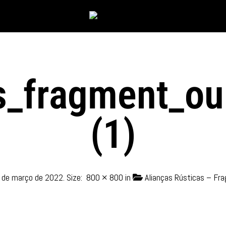
s_fragment_ou
(1)
 de março de 2022
. Size:
800 × 800
in
Alianças Rústicas – Fr