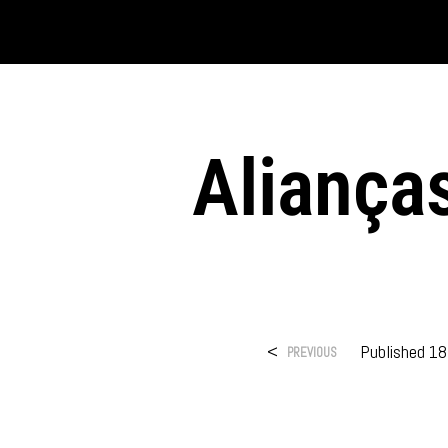
Aliança
<
Published
18
PREVIOUS