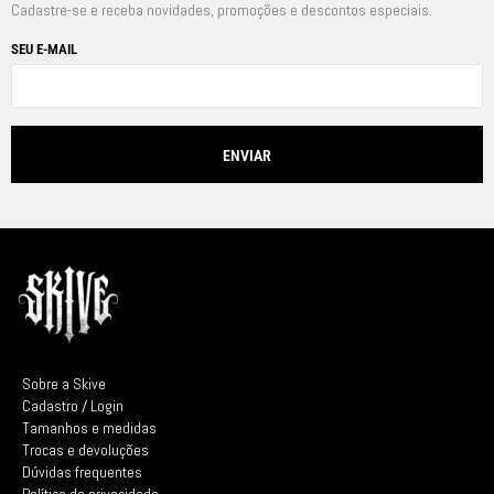
Cadastre-se e receba novidades, promoções e descontos especiais.
SEU E-MAIL
Sobre a Skive
Cadastro / Login
Tamanhos e medidas
Trocas e devoluções
Dúvidas frequentes