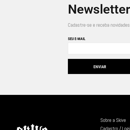
Newslette
Cadastre-se e receba novidades
SEU E-MAIL
Sobre a Skive
Cadastro / Log