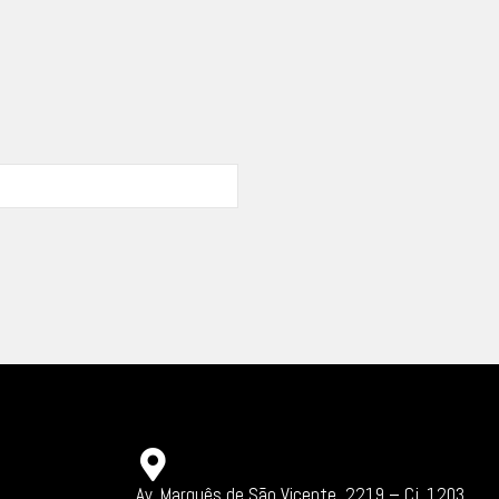
Av. Marquês de São Vicente, 2219 – Cj. 1203