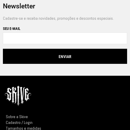
Newsletter
Cadastre-se e receba novidades, promoções e descontos especiais.
SEU E-MAIL
Sobre a Skive
Cadastro / Login
Tamanhos e medidas