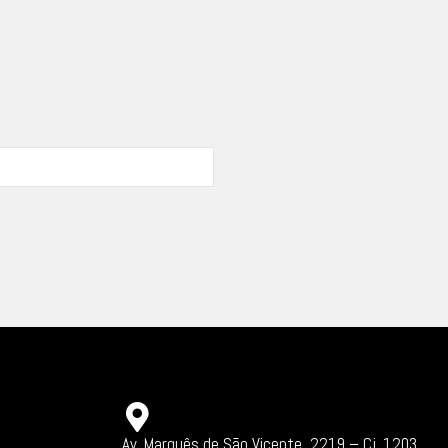
Av. Marquês de São Vicente, 2219 – Cj. 1203