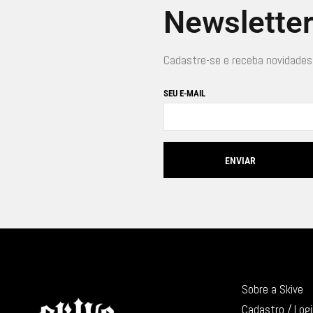
Newslette
Cadastre-se e receba novidades
SEU E-MAIL
Sobre a Skive
Cadastro / Log