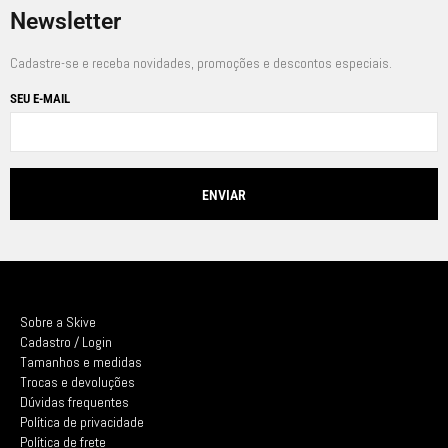
Newsletter
Cadastre-se e receba novidades, promoções e descontos especiais.
SEU E-MAIL
Sobre a Skive
Cadastro / Login
Tamanhos e medidas
Trocas e devoluções
Dúvidas frequentes
Política de privacidade
Política de frete