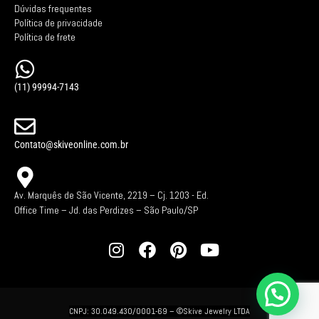
Dúvidas frequentes
Política de privacidade
Política de frete
(11) 99994-7143
Contato@skiveonline.com.br
Av. Marquês de São Vicente, 2219 – Cj. 1203 -
Ed.
Office Time – Jd. das Perdizes – São Paulo/SP
CNPJ: 30.049.430/0001-69 –
©Skive Jewelry LTDA