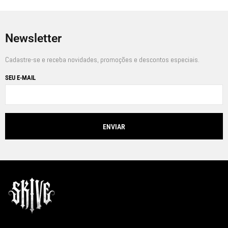
Newsletter
Cadastre-se e receba novidades, promoções e descontos especiais.
SEU E-MAIL