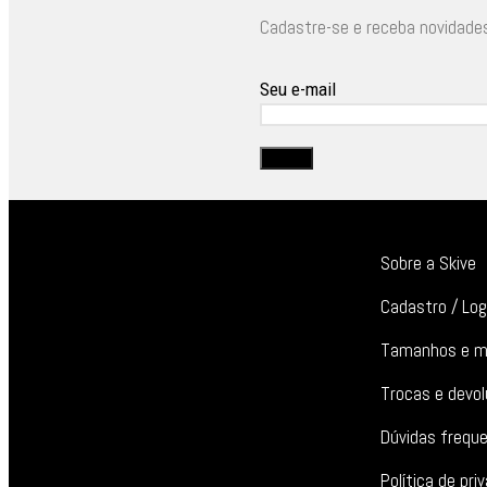
Cadastre-se e receba novidade
Seu e-mail
Sobre a Skive
Cadastro / Log
Tamanhos e m
Trocas e devo
Dúvidas frequ
Política de pri