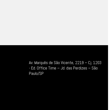
Av. Marquês de São Vicente, 2219 – Cj. 1203
-
Ed. Office Time – Jd. das Perdizes – São
Paulo/SP