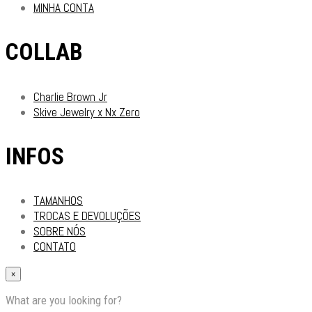
MINHA CONTA
COLLAB
Charlie Brown Jr
Skive Jewelry x Nx Zero
INFOS
TAMANHOS
TROCAS E DEVOLUÇÕES
SOBRE NÓS
CONTATO
×
What are you looking for?