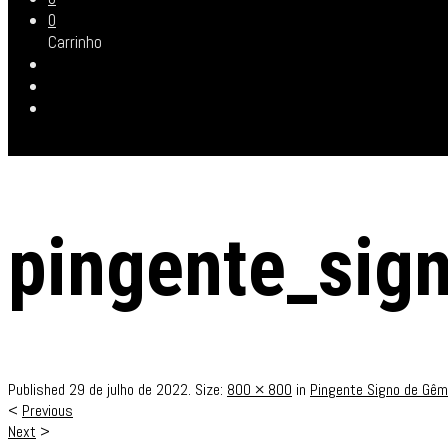
0
Carrinho
pingente_sig
Published
29 de julho de 2022
. Size:
800 × 800
in
Pingente Signo de Gêm
<
Previous
Next
>