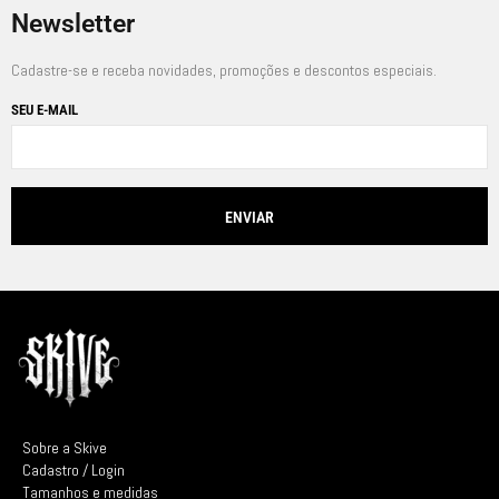
Newsletter
Cadastre-se e receba novidades, promoções e descontos especiais.
SEU E-MAIL
Sobre a Skive
Cadastro / Login
Tamanhos e medidas