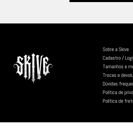
Sobre a Skive
Cadastro / Log
Tamanhos e m
Trocas e devol
Dúvidas freque
Política de pri
Política de fret