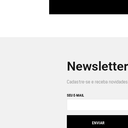
Newslette
Cadastre-se e receba novidades
SEU E-MAIL