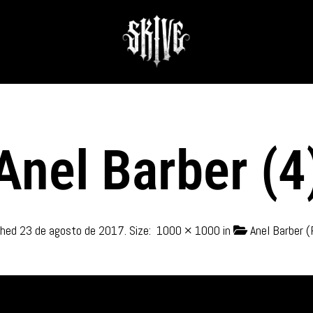
Anel Barber (4
shed
23 de agosto de 2017
. Size:
1000 × 1000
in
Anel Barber (