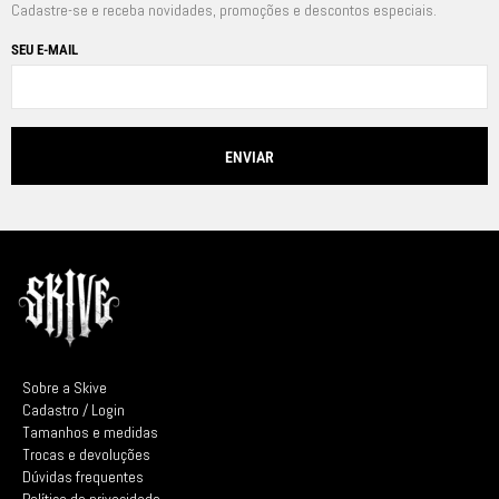
Cadastre-se e receba novidades, promoções e descontos especiais.
SEU E-MAIL
Sobre a Skive
Cadastro / Login
Tamanhos e medidas
Trocas e devoluções
Dúvidas frequentes