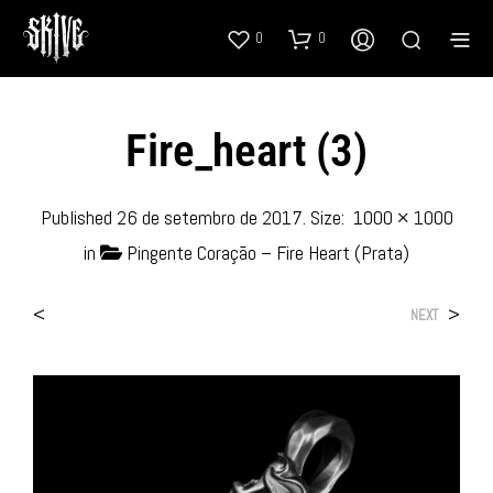
0
0
Fire_heart (3)
Published
26 de setembro de 2017
. Size:
1000 × 1000
in
Pingente Coração – Fire Heart (Prata)
<
>
NEXT