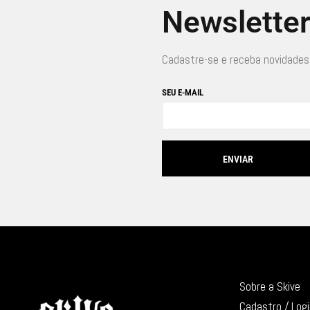
Newslette
Cadastre-se e receba novidades
SEU E-MAIL
Sobre a Skive
Cadastro / Log