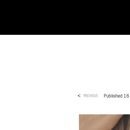
<
Published
16
PREVIOUS