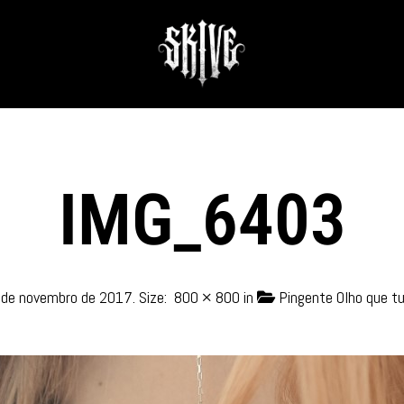
IMG_6403
 de novembro de 2017
. Size:
800 × 800
in
Pingente Olho que t