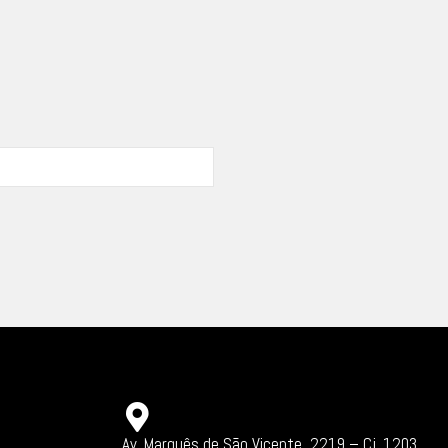
Av. Marquês de São Vicente, 2219 – Cj. 1203