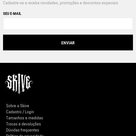
Cadastre-se e receba novidades, promoções e descontos especiais.
SEU E-MAIL
Sobre a Skive
Cadastro / Login
Tamanhos e medidas
Trocas e devoluções
Dúvidas frequentes