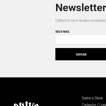
Newslette
Cadastre-se e receba novidades
SEU E-MAIL
Sobre a Skive
Cadastro / Log