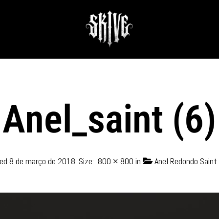
Anel_saint (6)
hed
8 de março de 2018
. Size:
800 × 800
in
Anel Redondo Saint