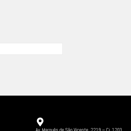
Av. Marquês de São Vicente, 2219 – Cj. 1203