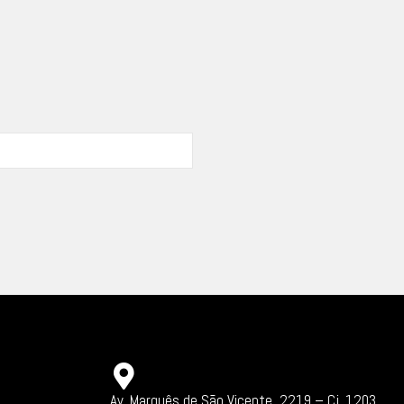
Av. Marquês de São Vicente, 2219 – Cj. 1203