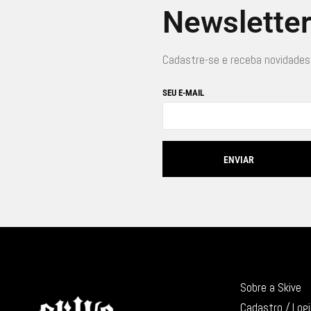
Newslette
Cadastre-se e receba novidades
SEU E-MAIL
Sobre a Skive
Cadastro / Log