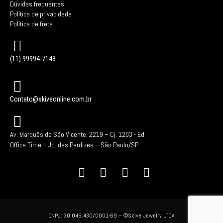
Dúvidas frequentes
Política de privacidade
Política de frete
(11) 99994-7143
Contato@skiveonline.com.br
Av. Marquês de São Vicente, 2219 – Cj. 1203 -
Ed.
Office Time – Jd. das Perdizes – São Paulo/SP
CNPJ: 30.049.430/0001-69 –
©Skive Jewelry LTDA