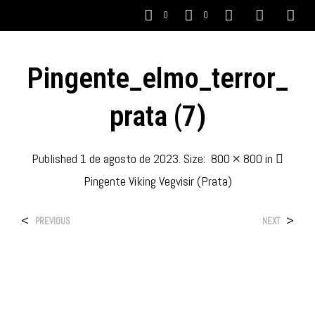
0
0
Pingente_elmo_terror_
Prata (7)
Published
1 de agosto de 2023
. Size:
800 × 800
in
Pingente Viking Vegvisir (Prata)
<
>
PREVIOUS
NEXT