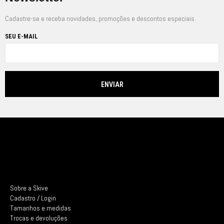
Cadastre-se e receba novidades, promoções e descontos especiais.
SEU E-MAIL
Sobre a Skive
Cadastro / Login
Tamanhos e medidas
Trocas e devoluções