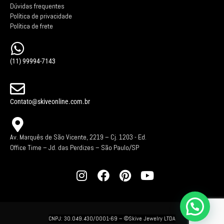
Dúvidas frequentes
Política de privacidade
Política de frete
(11) 99994-7143
Contato@skiveonline.com.br
Av. Marquês de São Vicente, 2219 – Cj. 1203 -
Ed.
Office Time – Jd. das Perdizes – São Paulo/SP
CNPJ: 30.049.430/0001-69 –
©Skive Jewelry LTDA