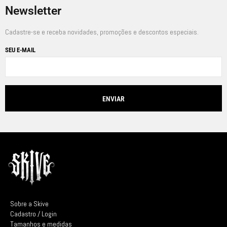
Newsletter
Cadastre-se e receba novidades, promoções e descontos especiais.
SEU E-MAIL
Sobre a Skive
Cadastro / Login
Tamanhos e medidas