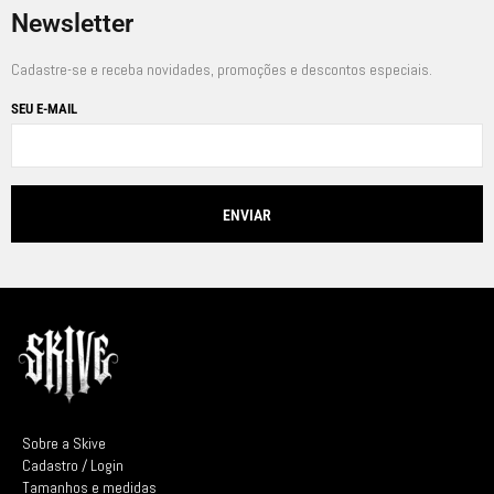
Newsletter
Cadastre-se e receba novidades, promoções e descontos especiais.
SEU E-MAIL
Sobre a Skive
Cadastro / Login
Tamanhos e medidas