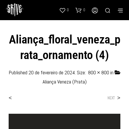
0
0
Aliança_floral_veneza_p
Rata_ornamento (4)
Published
20 de fevereiro de 2024
. Size:
800 × 800
in
Aliança Veneza (Prata)
<
>
NEXT