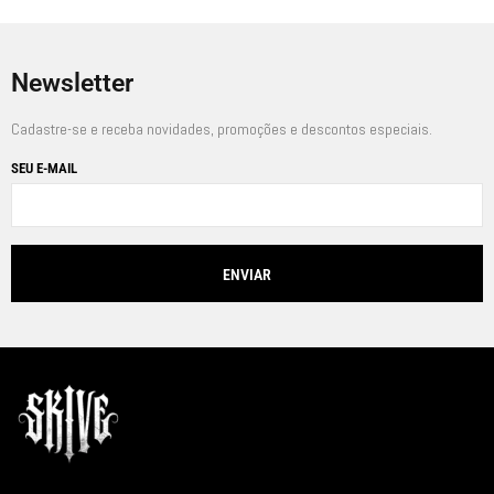
Newsletter
Cadastre-se e receba novidades, promoções e descontos especiais.
SEU E-MAIL