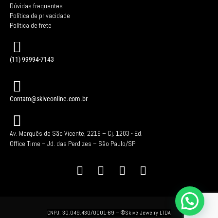
Dúvidas frequentes
Política de privacidade
Política de frete
(11) 99994-7143
Contato@skiveonline.com.br
Av. Marquês de São Vicente, 2219 – Cj. 1203 -
Ed.
Office Time – Jd. das Perdizes – São Paulo/SP
CNPJ: 30.049.430/0001-69 –
©Skive Jewelry LTDA