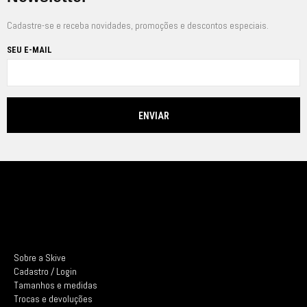
Cadastre-se e receba novidades, promoções e descontos especiais.
SEU E-MAIL
Sobre a Skive
Cadastro / Login
Tamanhos e medidas
Trocas e devoluções