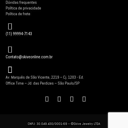
Dúvidas frequentes
Política de privacidade
Política de frete
(11) 99994-7143
Contato@skiveonline.com.br
Av. Marquês de São Vicente, 2219 – Cj. 1203 -
Ed.
Office Time – Jd. das Perdizes – São Paulo/SP
CNPJ: 30.049.430/0001-69 –
©Skive Jewelry LTDA