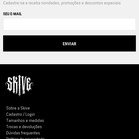
Cadastre-se e receba novidades, promoções e descontos especiais.
SEU E-MAIL
Sobre a Skive
Cadastro / Login
Tamanhos e medidas
Trocas e devoluções
Dúvidas frequentes