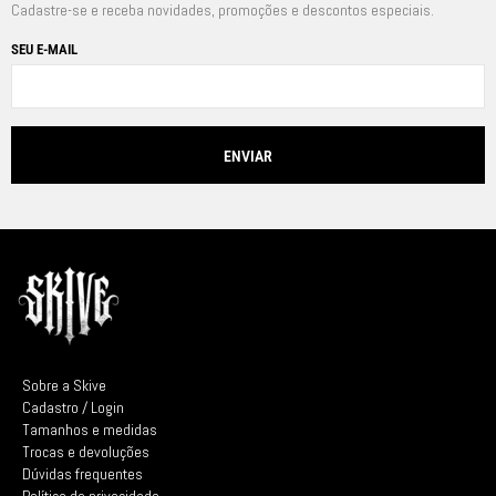
Cadastre-se e receba novidades, promoções e descontos especiais.
SEU E-MAIL
Sobre a Skive
Cadastro / Login
Tamanhos e medidas
Trocas e devoluções
Dúvidas frequentes