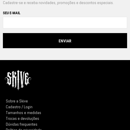
Cadastre-se e receba novidades, promoções e descontos especiais.
SEU E-MAIL
Sobre a Skive
Cadastro / Login
Tamanhos e medidas
Trocas e devoluções
Dúvidas frequentes