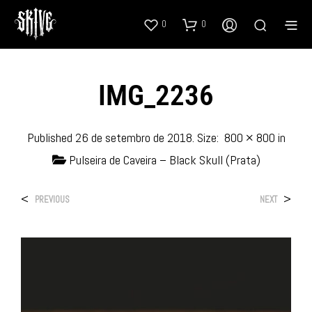
0
0
IMG_2236
Published
26 de setembro de 2018
. Size:
800 × 800
in
Pulseira de Caveira – Black Skull (Prata)
<
>
PREVIOUS
NEXT