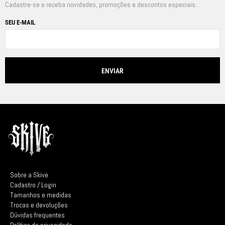
Cadastre-se e receba novidades, promoções e descontos especiais.
SEU E-MAIL
Sobre a Skive
Cadastro / Login
Tamanhos e medidas
Trocas e devoluções
Dúvidas frequentes