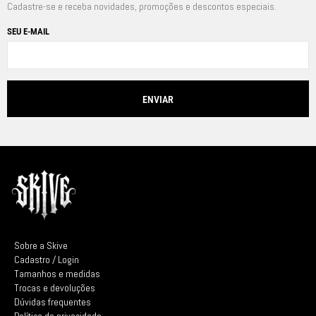
Cadastre-se e receba novidades, promoções e descontos especiais.
SEU E-MAIL
Sobre a Skive
Cadastro / Login
Tamanhos e medidas
Trocas e devoluções
Dúvidas frequentes