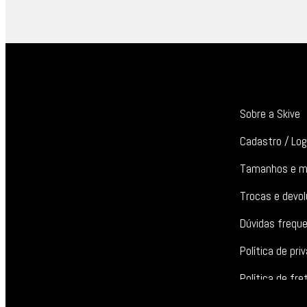
Sobre a Skive
Cadastro / Log
Tamanhos e m
Trocas e devo
Dúvidas frequ
Política de pri
Política de fre