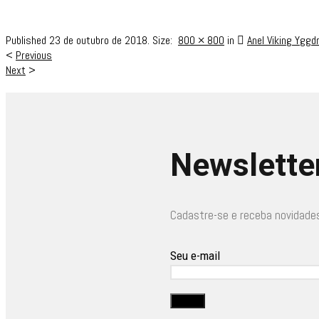
Published
23 de outubro de 2018
. Size:
800 × 800
in
Anel Viking Yggdr
<
Previous
Next
>
Newslette
Cadastre-se e receba novidade
Seu e-mail