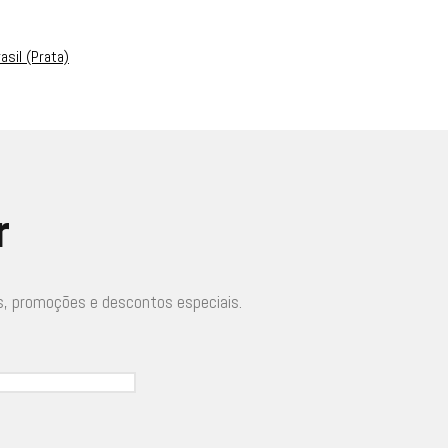
asil (Prata)
r
s, promoções e descontos especiais.