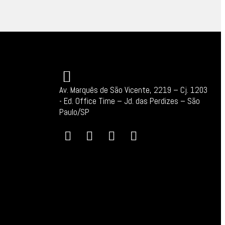
Av. Marquês de São Vicente, 2219 – Cj. 1203
-
Ed. Office Time – Jd. das Perdizes – São
Paulo/SP