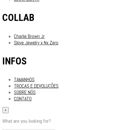
COLLAB
Charlie Brown Jr
Skive Jewelry x Nx Zero
INFOS
TAMANHOS
TROCAS E DEVOLUÇÕES
SOBRE NÓS
CONTATO
×
What are you looking for?