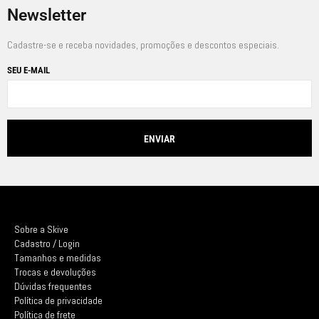
Newsletter
Cadastre-se e receba novidades, promoções e descontos especiais.
SEU E-MAIL
Sobre a Skive
Cadastro / Login
Tamanhos e medidas
Trocas e devoluções
Dúvidas frequentes
Política de privacidade
Política de frete