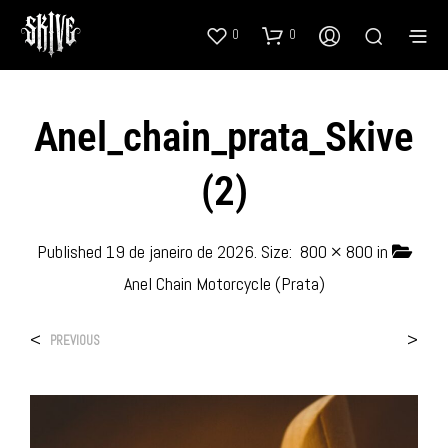
0
0
Anel_chain_prata_Skive
(2)
Published
19 de janeiro de 2026
. Size:
800 × 800
in
Anel Chain Motorcycle (Prata)
<
>
PREVIOUS