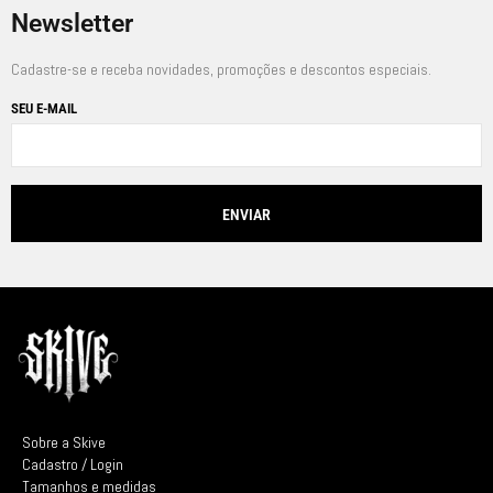
Newsletter
Cadastre-se e receba novidades, promoções e descontos especiais.
SEU E-MAIL
Sobre a Skive
Cadastro / Login
Tamanhos e medidas