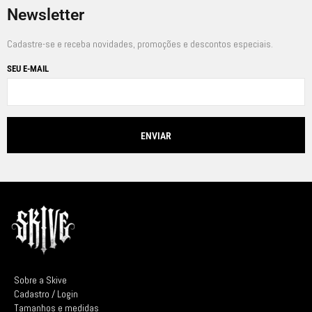
Newsletter
Cadastre-se e receba novidades, promoções e descontos especiais.
SEU E-MAIL
Sobre a Skive
Cadastro / Login
Tamanhos e medidas