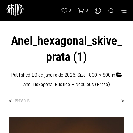
0
0
Anel_hexagonal_skive_
Prata (1)
Published
19 de janeiro de 2026
. Size:
800 × 800
in
Anel Hexagonal Rústico – Nebulous (Prata)
<
>
PREVIOUS