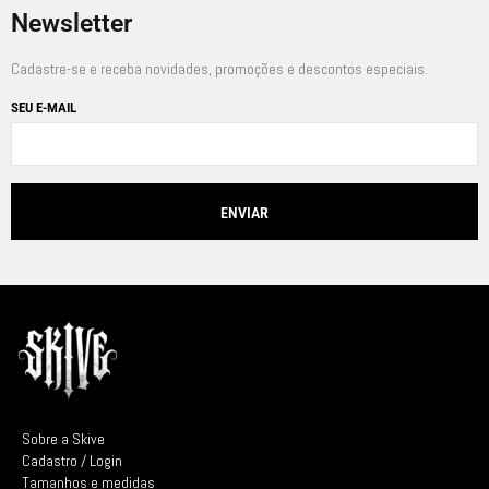
Newsletter
Cadastre-se e receba novidades, promoções e descontos especiais.
SEU E-MAIL
Sobre a Skive
Cadastro / Login
Tamanhos e medidas