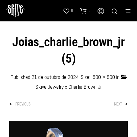
0
0
Joias_charlie_brown_jr
(5)
Published
21 de outubro de 2024
. Size:
800 × 800
in
Skive Jewelry x Charlie Brown Jr
<
>
PREVIOUS
NEXT