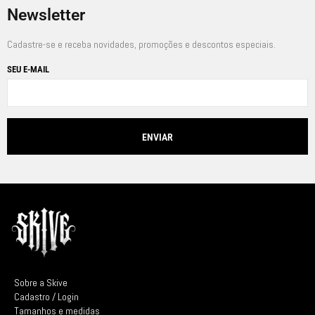
Newsletter
Cadastre-se e receba novidades, promoções e descontos especiais.
SEU E-MAIL
Sobre a Skive
Cadastro / Login
Tamanhos e medidas