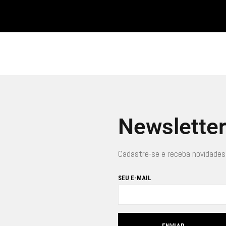
Newslette
Cadastre-se e receba novidades
SEU E-MAIL