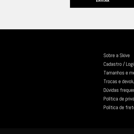
Sobre a Skive
Cadastro / Log
Tamanhos e m
Trocas e devol
Dúvidas freque
Política de pri
Política de fret