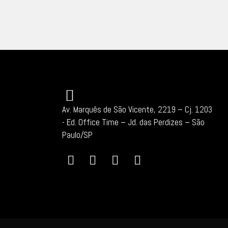
Av. Marquês de São Vicente, 2219 – Cj. 1203
-
Ed. Office Time – Jd. das Perdizes – São
Paulo/SP