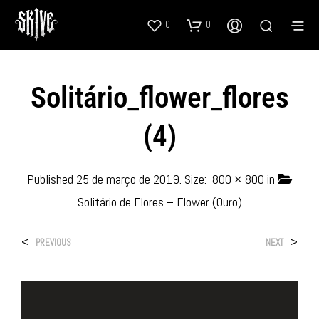
0
0
Solitário_flower_flores
(4)
Published
25 de março de 2019
. Size:
800 × 800
in
Solitário de Flores – Flower (Ouro)
<
>
PREVIOUS
NEXT