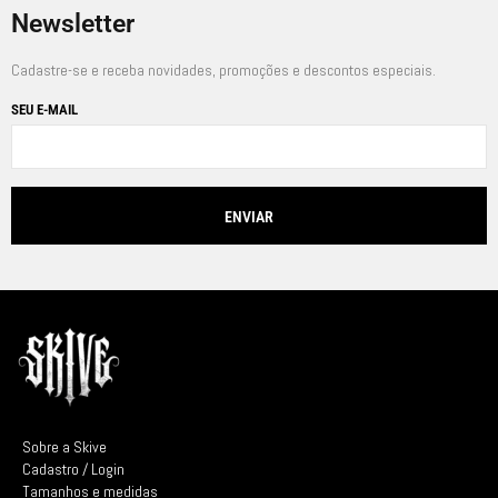
Newsletter
Cadastre-se e receba novidades, promoções e descontos especiais.
SEU E-MAIL
Sobre a Skive
Cadastro / Login
Tamanhos e medidas