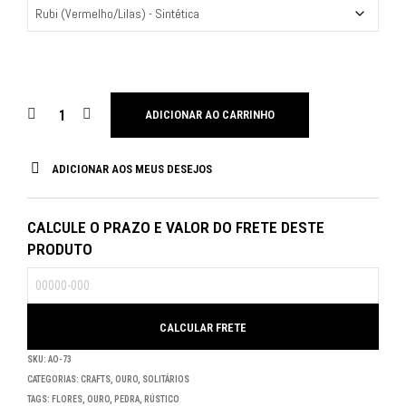
ADICIONAR AO CARRINHO
ADICIONAR AOS MEUS DESEJOS
CALCULE O PRAZO E VALOR DO FRETE DESTE
PRODUTO
SKU:
AO-73
CATEGORIAS:
CRAFTS
,
OURO
,
SOLITÁRIOS
TAGS:
FLORES
,
OURO
,
PEDRA
,
RÚSTICO