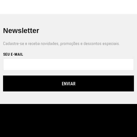
Newsletter
Cadastre-se e receba novidades, promoções e descontos especiais.
SEU E-MAIL