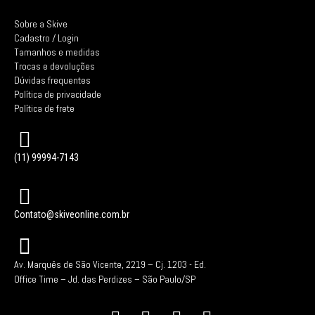
Sobre a Skive
Cadastro / Login
Tamanhos e medidas
Trocas e devoluções
Dúvidas frequentes
Política de privacidade
Política de frete
(11) 99994-7143
Contato@skiveonline.com.br
Av. Marquês de São Vicente, 2219 – Cj. 1203 -
Ed.
Office Time – Jd. das Perdizes – São Paulo/SP